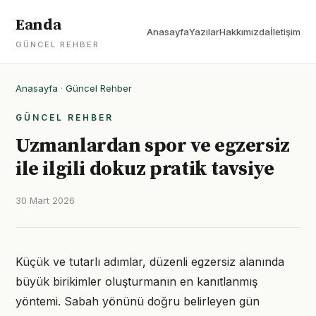
Eanda
Anasayfa
Yazılar
Hakkımızda
İletişim
GÜNCEL REHBER
Anasayfa
·
Güncel Rehber
GÜNCEL REHBER
Uzmanlardan spor ve egzersiz
ile ilgili dokuz pratik tavsiye
30 Mart 2026
Küçük ve tutarlı adımlar, düzenli egzersiz alanında
büyük birikimler oluşturmanın en kanıtlanmış
yöntemi. Sabah yönünü doğru belirleyen gün