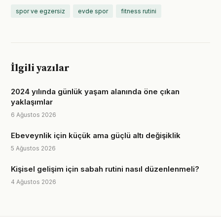
spor ve egzersiz
evde spor
fitness rutini
İlgili yazılar
2024 yılında günlük yaşam alanında öne çıkan
yaklaşımlar
6 Ağustos 2026
Ebeveynlik için küçük ama güçlü altı değişiklik
5 Ağustos 2026
Kişisel gelişim için sabah rutini nasıl düzenlenmeli?
4 Ağustos 2026