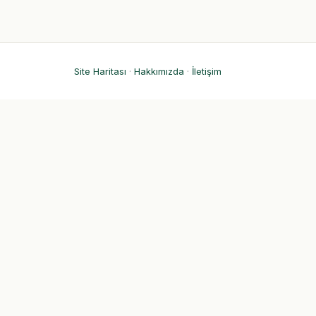
Site Haritası
·
Hakkımızda
·
İletişim