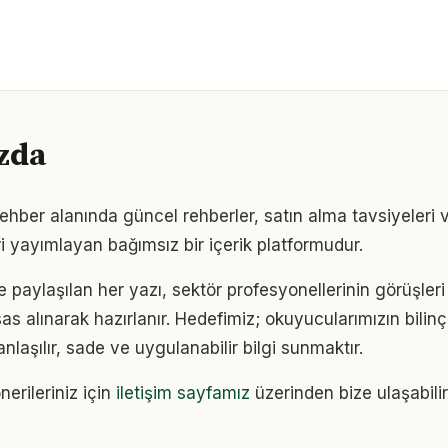
zda
hber alanında güncel rehberler, satın alma tavsiyeleri 
i yayımlayan bağımsız bir içerik platformudur.
e paylaşılan her yazı, sektör profesyonellerinin görüşler
sas alınarak hazırlanır. Hedefimiz; okuyucularımızın bilinçl
anlaşılır, sade ve uygulanabilir bilgi sunmaktır.
nerileriniz için
iletişim sayfamız
üzerinden bize ulaşabilir