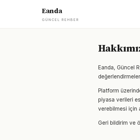
Eanda
GÜNCEL REHBER
Hakkımı
Eanda, Güncel Re
değerlendirmeler
Platform üzerind
piyasa verileri e
verebilmesi için 
Geri bildirim ve ö