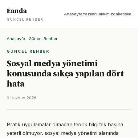
Eanda
Anasayfa
Yazılar
Hakkımızda
İletişim
GÜNCEL REHBER
Anasayfa
·
Güncel Rehber
GÜNCEL REHBER
Sosyal medya yönetimi
konusunda sıkça yapılan dört
hata
9 Haziran 2026
Pratik uygulamalar olmadan teorik bilgi tek başına
yeterli olmuyor. sosyal medya yönetimi alanında