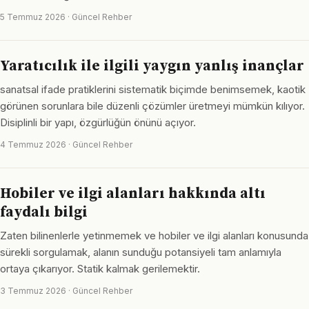
5 Temmuz 2026 · Güncel Rehber
Yaratıcılık ile ilgili yaygın yanlış inançlar
sanatsal ifade pratiklerini sistematik biçimde benimsemek, kaotik
görünen sorunlara bile düzenli çözümler üretmeyi mümkün kılıyor.
Disiplinli bir yapı, özgürlüğün önünü açıyor.
4 Temmuz 2026 · Güncel Rehber
Hobiler ve ilgi alanları hakkında altı
faydalı bilgi
Zaten bilinenlerle yetinmemek ve hobiler ve ilgi alanları konusunda
sürekli sorgulamak, alanın sunduğu potansiyeli tam anlamıyla
ortaya çıkarıyor. Statik kalmak gerilemektir.
3 Temmuz 2026 · Güncel Rehber