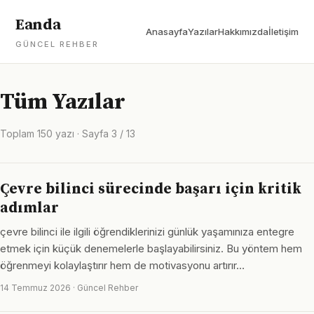
Eanda
Anasayfa
Yazılar
Hakkımızda
İletişim
GÜNCEL REHBER
Tüm Yazılar
Toplam 150 yazı · Sayfa 3 / 13
Çevre bilinci sürecinde başarı için kritik
adımlar
çevre bilinci ile ilgili öğrendiklerinizi günlük yaşamınıza entegre
etmek için küçük denemelerle başlayabilirsiniz. Bu yöntem hem
öğrenmeyi kolaylaştırır hem de motivasyonu artırır…
14 Temmuz 2026 · Güncel Rehber