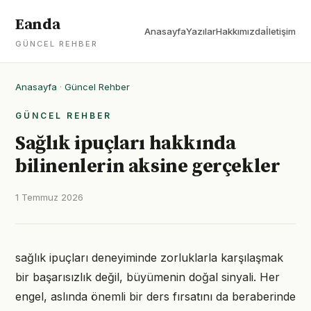
Eanda
Anasayfa
Yazılar
Hakkımızda
İletişim
GÜNCEL REHBER
Anasayfa
·
Güncel Rehber
GÜNCEL REHBER
Sağlık ipuçları hakkında
bilinenlerin aksine gerçekler
1 Temmuz 2026
sağlık ipuçları deneyiminde zorluklarla karşılaşmak
bir başarısızlık değil, büyümenin doğal sinyali. Her
engel, aslında önemli bir ders fırsatını da beraberinde