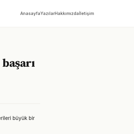
Anasayfa
Yazılar
Hakkımızda
İletişim
 başarı
rileri büyük bir