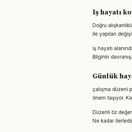
Iş hayatı ko
Doğru alışkanlıkl
ile yapılan değiş
iş hayatı alanınd
Bilginin davranı
Günlük haya
çalışma düzeni p
önem taşıyor. Ka
Düzenli öz değer
Ne kadar ilerled