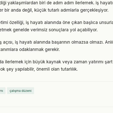
iği yaklaşımlardan biri de adım adım ilerlemek. iş haya
er bir anda değil, küçük tutarlı adımlarla gerçekleşiyor.
mi özelliği, iş hayatı alanında öne çıkan başlıca unsurla
etmek genelde verimsiz sonuçlara yol açabiliyor.
 açısı, iş hayatı alanında başarının olmazsa olmazı. Anl
azanımlara odaklanmak gerekir.
da ilerlemek için büyük kaynak veya zaman yatırımı şart
ok şey yapılabilir, önemli olan tutarlılık.
amı
çalışma düzeni