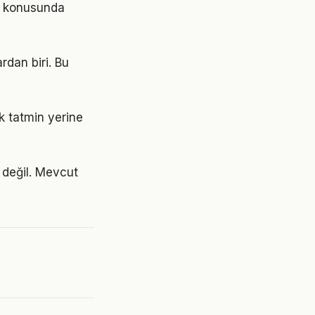
tı konusunda
rdan biri. Bu
ık tatmin yerine
 değil. Mevcut