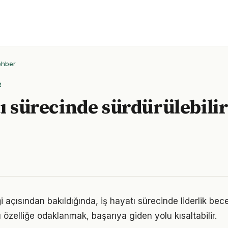
ehber
R
tı sürecinde sürdürülebilir
i açısından bakıldığında, iş hayatı sürecinde liderlik bece
u özelliğe odaklanmak, başarıya giden yolu kısaltabilir.