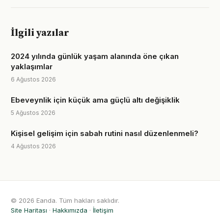
İlgili yazılar
2024 yılında günlük yaşam alanında öne çıkan
yaklaşımlar
6 Ağustos 2026
Ebeveynlik için küçük ama güçlü altı değişiklik
5 Ağustos 2026
Kişisel gelişim için sabah rutini nasıl düzenlenmeli?
4 Ağustos 2026
© 2026 Eanda. Tüm hakları saklıdır.
Site Haritası
·
Hakkımızda
·
İletişim