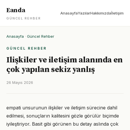
Eanda
Anasayfa
Yazılar
Hakkımızda
İletişim
GÜNCEL REHBER
Anasayfa
·
Güncel Rehber
GÜNCEL REHBER
Ilişkiler ve iletişim alanında en
çok yapılan sekiz yanlış
26 Mayıs 2026
empati unsurunun ilişkiler ve iletişim sürecine dahil
edilmesi, sonuçların kalitesini gözle görülür biçimde
iyileştiriyor. Basit gibi görünen bu detay aslında çok