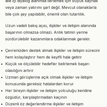
aile içi diyalog alanında ilerlemek için büyük kaynak
veya zaman yatırımı şart değil. Mevcut olanaklarla
bile çok şey yapılabilir, önemli olan tutarlılık.
Uzun vadeli bakış açısı, ilişkiler ve iletişim alanında
başarının olmazsa olmazı. Anlık tatmin yerine
sürdürülebilir kazanımlara odaklanmak gerekir.
Çevrenizden destek almak ilişkiler ve iletişim sürecini
hem kolaylaştırır hem de keyifli hale getirir
Küçük ve ölçülebilir hedefler belirlemek başarı
olasılığını artırır
Uzman görüşlerine açık olmak ilişkiler ve iletişim
konusunda gereksiz hatalardan korur
Her bireyin ilişkiler ve iletişim yolculuğu kendine
özgüdür, karşılaştırmadan kaçının
Düzenli öz değerlendirme ilişkiler ve iletişim