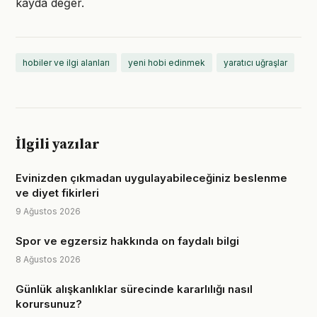
kayda değer.
hobiler ve ilgi alanları
yeni hobi edinmek
yaratıcı uğraşlar
İlgili yazılar
Evinizden çıkmadan uygulayabileceğiniz beslenme
ve diyet fikirleri
9 Ağustos 2026
Spor ve egzersiz hakkında on faydalı bilgi
8 Ağustos 2026
Günlük alışkanlıklar sürecinde kararlılığı nasıl
korursunuz?