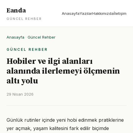
Eanda
Anasayfa
Yazılar
Hakkımızda
İletişim
GÜNCEL REHBER
Anasayfa
·
Güncel Rehber
GÜNCEL REHBER
Hobiler ve ilgi alanları
alanında ilerlemeyi ölçmenin
altı yolu
29 Nisan 2026
Günlük rutinler içinde yeni hobi edinmek pratiklerine
yer açmak, yaşam kalitesini fark edilir biçimde