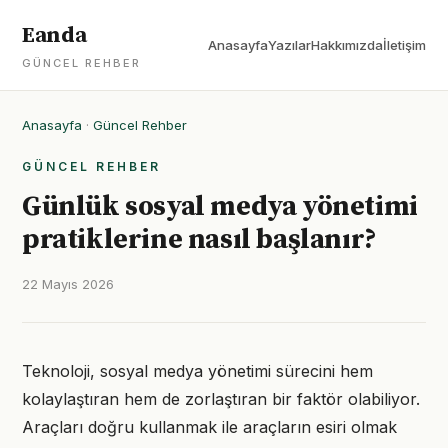
Eanda
Anasayfa
Yazılar
Hakkımızda
İletişim
GÜNCEL REHBER
Anasayfa
·
Güncel Rehber
GÜNCEL REHBER
Günlük sosyal medya yönetimi
pratiklerine nasıl başlanır?
22 Mayıs 2026
Teknoloji, sosyal medya yönetimi sürecini hem
kolaylaştıran hem de zorlaştıran bir faktör olabiliyor.
Araçları doğru kullanmak ile araçların esiri olmak