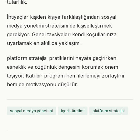
tutarlılık.
İhtiyaçlar kişiden kişiye farklılaştığından sosyal
medya yönetimi stratejisini de kişiselleştirmek
gerekiyor. Genel tavsiyeleri kendi koşullarınıza
uyarlamak en akıllıca yaklaşım.
platform stratejisi pratiklerini hayata geçirirken
esneklik ve özgünlük dengesini korumak önem
taşıyor. Katı bir program hem ilerlemeyi zorlaştırır
hem de motivasyonu düşürür.
sosyal medya yönetimi
içerik üretimi
platform stratejisi