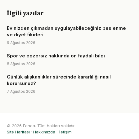
İlgili yazılar
Evinizden çıkmadan uygulayabileceğiniz beslenme
ve diyet fikirleri
9 Ağustos 2026
Spor ve egzersiz hakkında on faydalı bilgi
8 Ağustos 2026
Günlük alışkanlıklar sürecinde kararlılığı nasıl
korursunuz?
7 Ağustos 2026
© 2026 Eanda. Tüm hakları saklıdır.
Site Haritası
·
Hakkımızda
·
İletişim