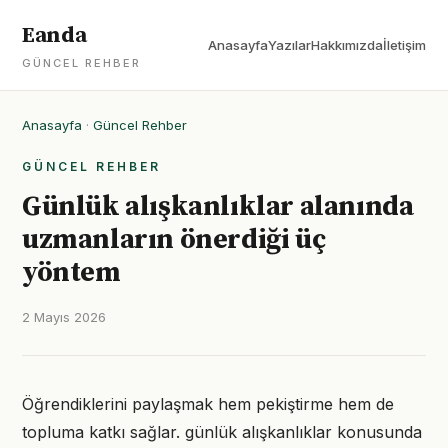
Eanda
Anasayfa
Yazılar
Hakkımızda
İletişim
GÜNCEL REHBER
Anasayfa
·
Güncel Rehber
GÜNCEL REHBER
Günlük alışkanlıklar alanında
uzmanların önerdiği üç
yöntem
2 Mayıs 2026
Öğrendiklerini paylaşmak hem pekiştirme hem de
topluma katkı sağlar. günlük alışkanlıklar konusunda