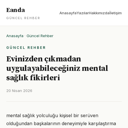
Eanda
Anasayfa
Yazılar
Hakkımızda
İletişim
GÜNCEL REHBER
Anasayfa
·
Güncel Rehber
GÜNCEL REHBER
Evinizden çıkmadan
uygulayabileceğiniz mental
sağlık fikirleri
20 Nisan 2026
mental sağlık yolculuğu kişisel bir serüven
olduğundan başkalarının deneyimiyle karşılaştırma