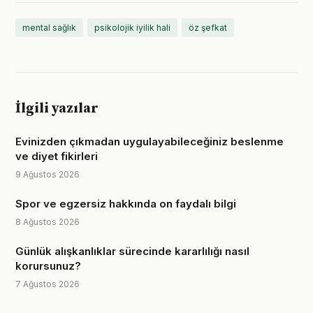
mental sağlık
psikolojik iyilik hali
öz şefkat
İlgili yazılar
Evinizden çıkmadan uygulayabileceğiniz beslenme
ve diyet fikirleri
9 Ağustos 2026
Spor ve egzersiz hakkında on faydalı bilgi
8 Ağustos 2026
Günlük alışkanlıklar sürecinde kararlılığı nasıl
korursunuz?
7 Ağustos 2026