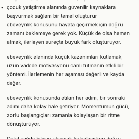
çocuk yetiştirme alanında güvenilir kaynaklara
başvurmak sağlam bir temel oluşturur
ebeveynlik konusunu hayata geçirmek için doğru
zamanı beklemeye gerek yok. Küçük de olsa hemen
atmak, ilerleyen süreçte büyük fark oluşturuyor.
ebeveynlik alanında küçük kazanımları kutlamak,
uzun vadede motivasyonu canlı tutmanın etkili bir
yöntemi. İlerlemenin her aşaması değerli ve kayda
değer.
ebeveynlik konusunda atılan her adım, bir sonraki
adımı daha kolay hale getiriyor. Momentumun gücü,
zorlu başlangıçları zamanla kolaylaşan bir ritme
dönüştürüyor.
Dijital çağda bilgiye ulaşmak kolaylaşırken doğru