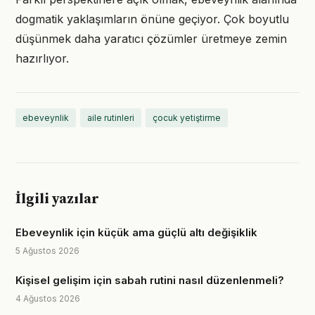
dogmatik yaklaşımların önüne geçiyor. Çok boyutlu
düşünmek daha yaratıcı çözümler üretmeye zemin
hazırlıyor.
ebeveynlik
aile rutinleri
çocuk yetiştirme
İlgili yazılar
Ebeveynlik için küçük ama güçlü altı değişiklik
5 Ağustos 2026
Kişisel gelişim için sabah rutini nasıl düzenlenmeli?
4 Ağustos 2026