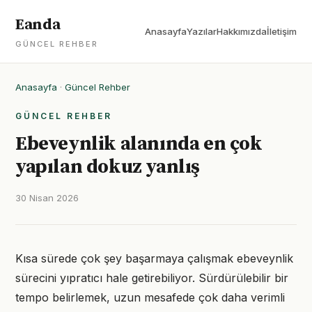
Eanda
Anasayfa
Yazılar
Hakkımızda
İletişim
GÜNCEL REHBER
Anasayfa
·
Güncel Rehber
GÜNCEL REHBER
Ebeveynlik alanında en çok
yapılan dokuz yanlış
30 Nisan 2026
Kısa sürede çok şey başarmaya çalışmak ebeveynlik
sürecini yıpratıcı hale getirebiliyor. Sürdürülebilir bir
tempo belirlemek, uzun mesafede çok daha verimli