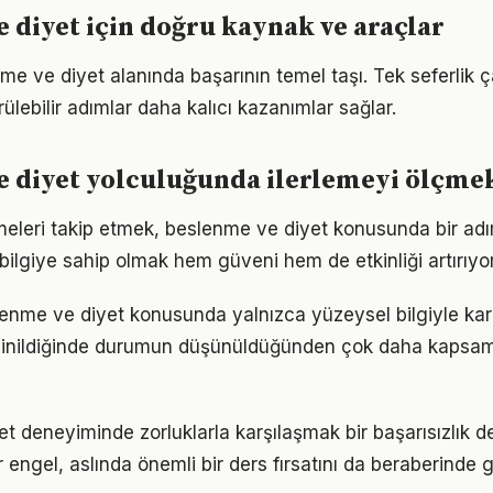
 diyet için doğru kaynak ve araçlar
nme ve diyet alanında başarının temel taşı. Tek seferlik 
ülebilir adımlar daha kalıcı kazanımlar sağlar.
e diyet yolculuğunda ilerlemeyi ölçme
meleri takip etmek, beslenme ve diyet konusunda bir ad
bilgiye sahip olmak hem güveni hem de etkinliği artırıyor
lenme ve diyet konusunda yalnızca yüzeysel bilgiyle kar
 inildiğinde durumun düşünüldüğünden çok daha kapsam
t deneyiminde zorluklarla karşılaşmak bir başarısızlık d
r engel, aslında önemli bir ders fırsatını da beraberinde ge