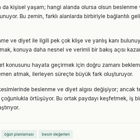
ya da kişisel yaşam; hangi alanda olursa olsun beslenme v
unuyor. Bu zemin, farklı alanlarda birbiriyle bağlantılı gel
 ve diyet ile ilgili pek çok klişe ve yanlış kanı bulunuy
lmak, konuya daha nesnel ve verimli bir bakış açısı kazan
et konusunu hayata geçirmek için doğru zamanı beklem
men atmak, ilerleyen süreçte büyük fark oluşturuyor.
kesimlerinde beslenme ve diyet algısı değişiyor; ancak t
 çoğunlukla örtüşüyor. Bu ortak paydayı keşfetmek, iş bir
ştırıyor.
öğün planlaması
besin değerleri