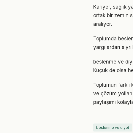
Kariyer, sağlık 
ortak bir zemin s
aralıyor.
Toplumda beslenme
yargılardan sıyrı
beslenme ve diy
Küçük de olsa he
Toplumun farklı 
ve çözüm yolları
paylaşımı kolayla
beslenme ve diyet