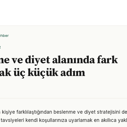
ehber
R
e ve diyet alanında fark
ak üç küçük adım
n kişiye farklılaştığından beslenme ve diyet stratejisini de
tavsiyeleri kendi koşullarınıza uyarlamak en akıllıca yak