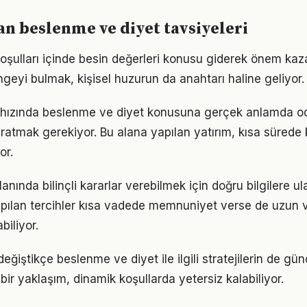
 beslenme ve diyet tavsiyeleri
ulları içinde besin değerleri konusu giderek önem kazan
geyi bulmak, kişisel huzurun da anahtarı haline geliyor.
hızında beslenme ve diyet konusuna gerçek anlamda o
yaratmak gerekiyor. Bu alana yapılan yatırım, kısa sürede
or.
lanında bilinçli kararlar verebilmek için doğru bilgilere 
pılan tercihler kısa vadede memnuniyet verse de uzun
iliyor.
eğiştikçe beslenme ve diyet ile ilgili stratejilerin de gü
 bir yaklaşım, dinamik koşullarda yetersiz kalabiliyor.