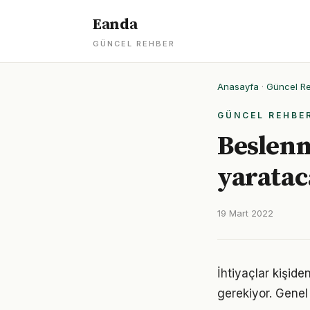
Eanda
GÜNCEL REHBER
Anasayfa
·
Güncel R
GÜNCEL REHBE
Beslenm
yaratac
19 Mart 2022
İhtiyaçlar kişide
gerekiyor. Genel 