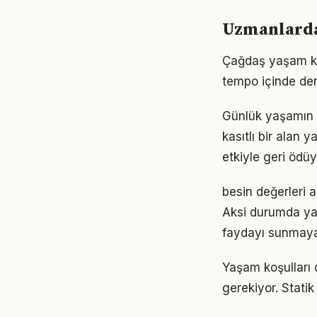
Uzmanlardan
Çağdaş yaşam koş
tempo içinde den
Günlük yaşamın 
kasıtlı bir alan 
etkiyle geri ödüy
besin değerleri a
Aksi durumda ya
faydayı sunmayab
Yaşam koşulları d
gerekiyor. Statik